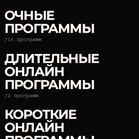
открывает двери в
индустрию.