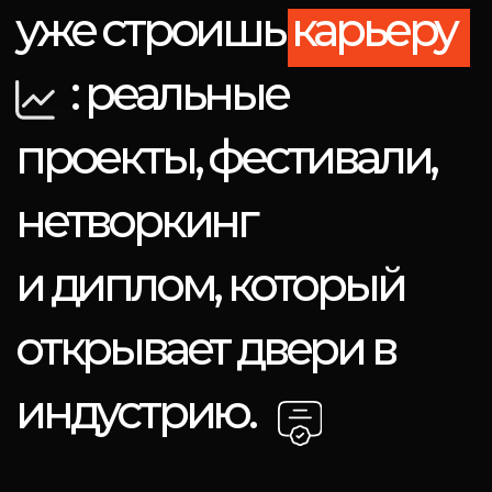
сделать первые шаги в
профессии и выйти на рынок.
Подробнее о школе
Остаемся на связи!