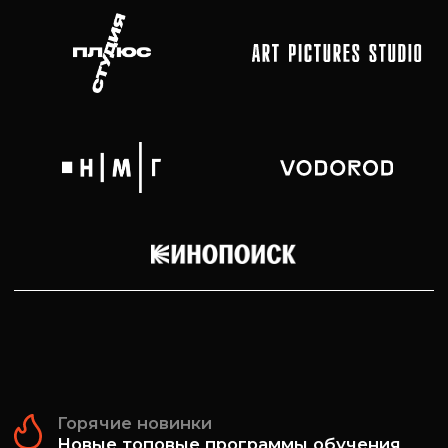
Горячие новинки
Новые топовые программы обучения
Школа кино Индустрия — одна из ведущих
в России. Мы готовим новые кадры для
создания фильмов и сериалов, и 90%
наших выпускников уже работают в
кинопроизводстве.
СТАРТ НОЯБРЬ 2026
ЛИДЕРЫ ПРОГРАММЫ
ЮРИЙ БЫКОВ