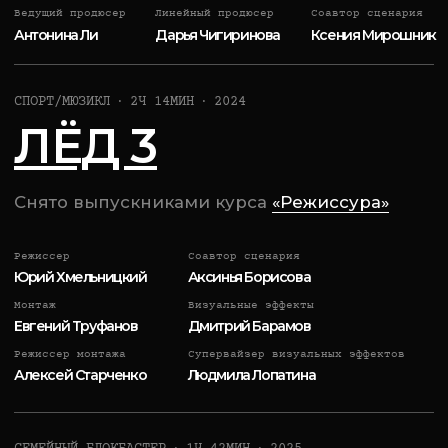
+7
Я ознакомлен и согласен с
политикой
конфиденциальности
Я ознакомлен и согласен с
политикой обработки
персональных данных
Отправить