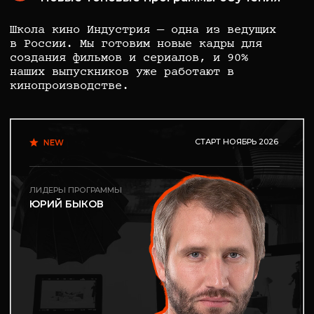
Мастерская режиссуры
Юрий Быков
1 000 000₽
/ 55 555₽ мес.
стоимость
СТАРТ НОЯБРЬ 2026
ЛИДЕРЫ ПРОГРАММЫ
НИКИТА КОЛОГРИВЫЙ
Базовый курс
по актёрскому