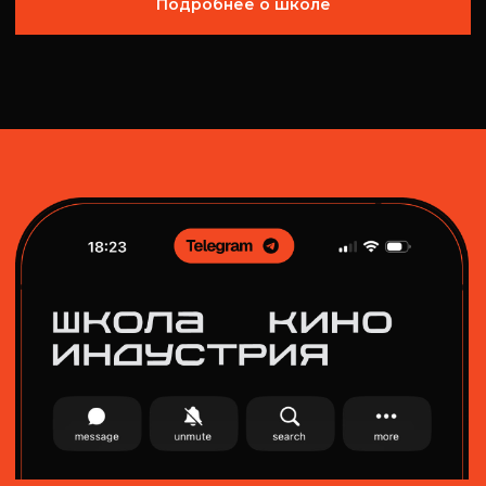
Лидеры
и преподаватели
школы
о своем проекте