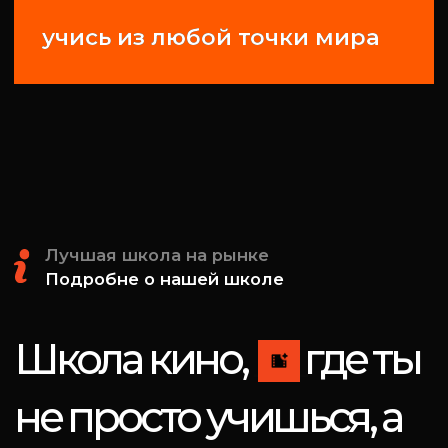
мастер‑классы, творческие встречи
и постоянное общение с действующими
профессионалами индустрии.
старт карьеры
диплом установленного образца
и поддержка школы помогают