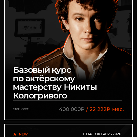
100 000₽
/ 5 555₽ мес.
стоимость
СТАРТ СЕНТЯБРЬ 2026
ЛИДЕРЫ ПРОГРАММЫ
ИВАН МАКАРЕВИЧ
Экспериментальный
интенсив по актерскому
100 000₽
стоимость